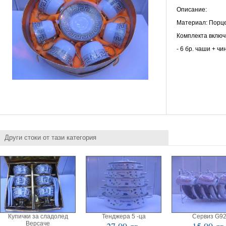
Описание:
Материал: Порц
Комплекта включ
- 6 бр. чаши + чи
Други стоки от тази категория
Купички за сладолед
Тенджера 5 -ца
Сервиз G9
Версаче