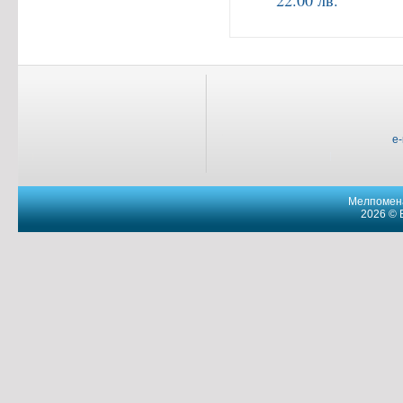
22.00 лв.
e
Мелпомена
2026 © 