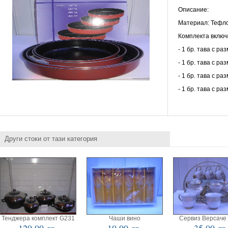
Описание:
Материал: Тефл
Комплекта включ
- 1 бр. тава с ра
- 1 бр. тава с ра
- 1 бр. тава с ра
- 1 бр. тава с ра
Други стоки от тази категория
Тенджера комплект G231
Чаши вино
Сервиз Версаче