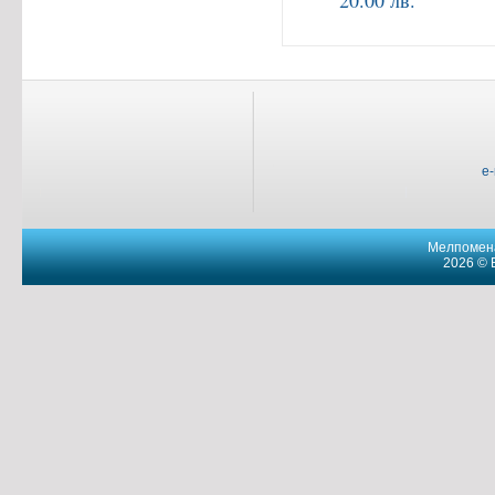
20.00 лв.
e
Мелпомена
2026 © 