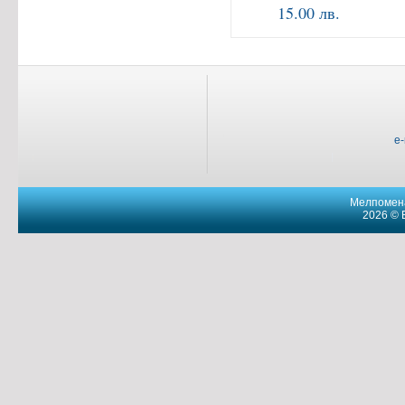
15.00 лв.
e
Мелпомена
2026 © 