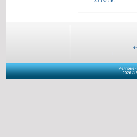
25.00 лв.
e
Мелпомена
2026 © 