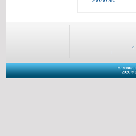
200.00 лв.
e
Мелпомена
2026 © 