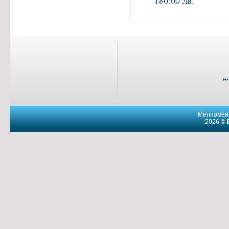
180.00 лв.
e
Мелпомена
2026 © 