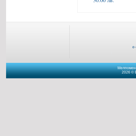
30.00 лв.
e
Мелпомена
2026 © 