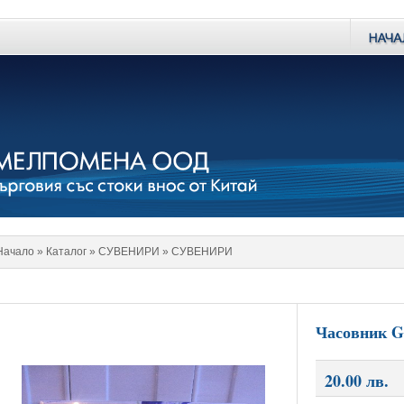
Начало
» Каталог »
СУВЕНИРИ
»
СУВЕНИРИ
Часовник G
20.00 лв.