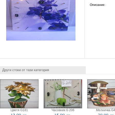
Описание:
Други стоки от тази категория
Цветя G181
Часовник G 206
Мелничка G