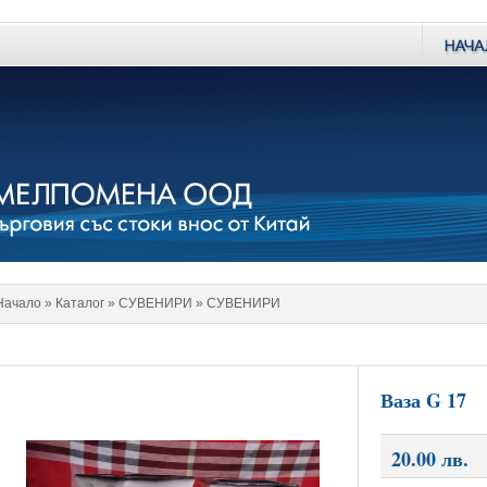
Начало
» Каталог »
СУВЕНИРИ
»
СУВЕНИРИ
Ваза G 17
20.00 лв.