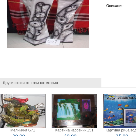
Описание:
Други стоки от тази категория
Мелничка G71
Картина часовник 151
Картина риба во