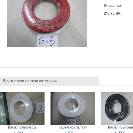
Описание:
2*0.75 мм.
Други стоки от тази категория
Кабел кръгъл G2
Кабел кръгъл G4
Кабел гумиран