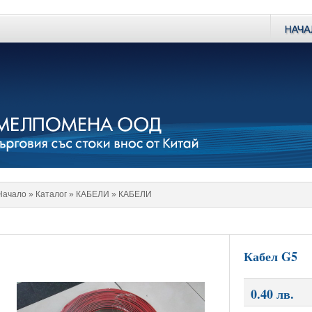
Начало
» Каталог »
КАБЕЛИ
»
КАБЕЛИ
Кабел G5
0.40 лв.