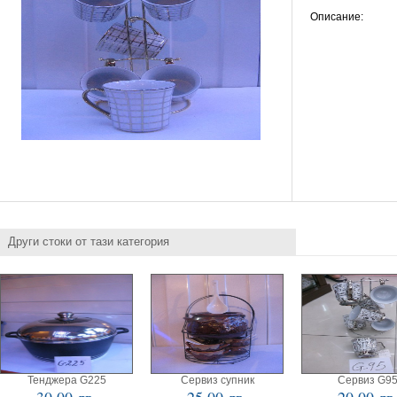
Описание:
Други стоки от тази категория
Тенджера G225
Сервиз супник
Сервиз G9