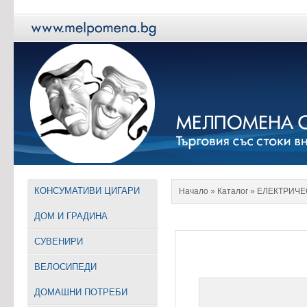
КОНСУМАТИВИ ЦИГАРИ
Начало
» Каталог »
EЛЕКТРИЧЕ
ДОМ И ГРАДИНА
СУВЕНИРИ
ВЕЛОСИПЕДИ
ДОМАШНИ ПОТРЕБИ