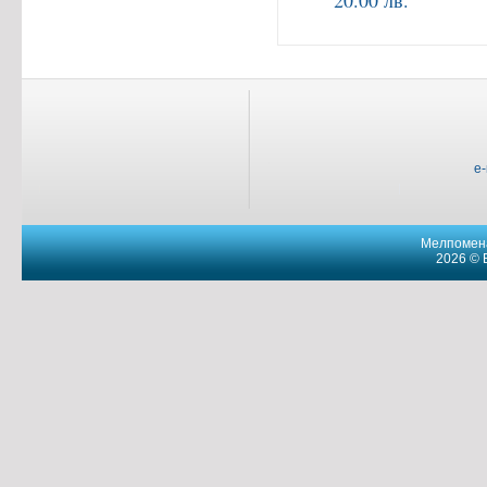
20.00 лв.
e
Мелпомена
2026 © 