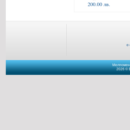
200.00 лв.
e
Мелпомена
2026 © 