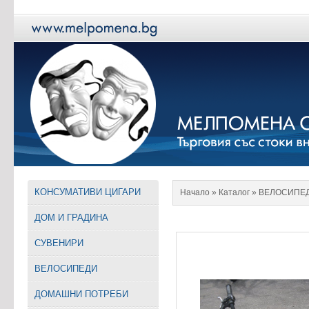
КОНСУМАТИВИ ЦИГАРИ
Начало
» Каталог »
ВЕЛОСИПЕ
ДОМ И ГРАДИНА
СУВЕНИРИ
ВЕЛОСИПЕДИ
ДОМАШНИ ПОТРЕБИ