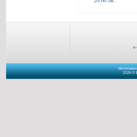
20.00 лв.
e
Мелпомена
2026 © 