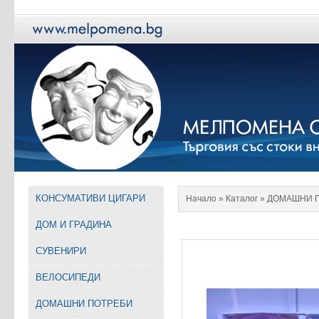
КОНСУМАТИВИ ЦИГАРИ
Начало
» Каталог »
ДОМАШНИ 
ДОМ И ГРАДИНА
СУВЕНИРИ
ВЕЛОСИПЕДИ
ДОМАШНИ ПОТРЕБИ