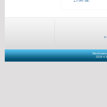
25.00 лв.
e
Мелпомена
2026 © 