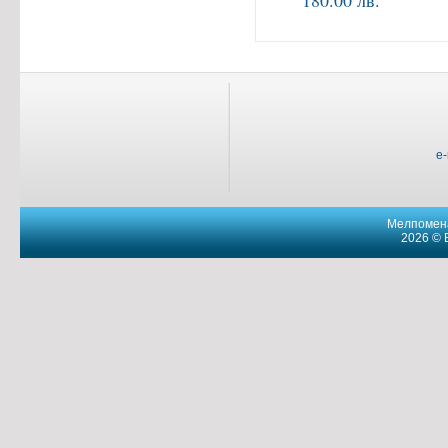
180.00 лв.
e
Мелпомена
2026 © 