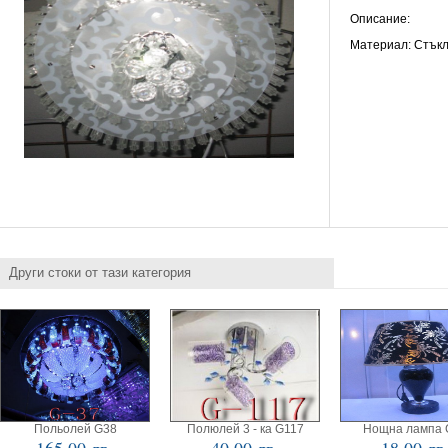
Описание:
Материал: Стък
Други стоки от тази категория
Польолей G38
Полюлей 3 - ка G117
Нощна лампа 